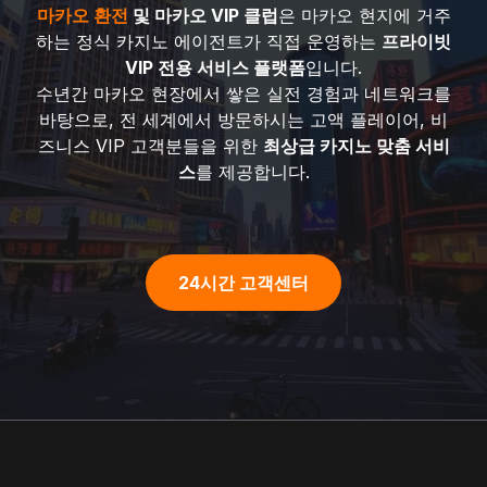
마카오 환전
및 마카오 VIP 클럽
은 마카오 현지에 거주
하는 정식 카지노 에이전트가 직접 운영하는
프라이빗
VIP 전용 서비스 플랫폼
입니다.
수년간 마카오 현장에서 쌓은 실전 경험과 네트워크를
바탕으로, 전 세계에서 방문하시는 고액 플레이어, 비
즈니스 VIP 고객분들을 위한
최상급 카지노 맞춤 서비
스
를 제공합니다.
24시간 고객센터