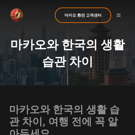
Skip
to
MENU
마카오 환전 고객센터
content
마카오와 한국의 생활
습관 차이
마카오와 한국의 생활 습
관 차이, 여행 전에 꼭 알
아두세요