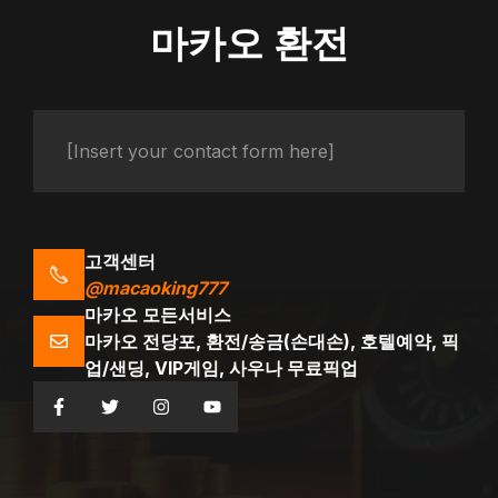
마카오 환전
[Insert your contact form here]
고객센터
@macaoking777
마카오 모든서비스
마카오 전당포, 환전/송금(손대손), 호텔예약, 픽
업/샌딩, VIP게임, 사우나 무료픽업